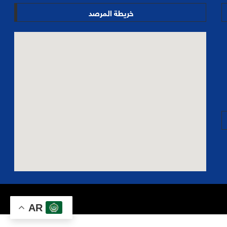
خريطة المرصد
AR