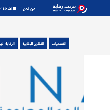
من نحن
الأنشطة
التسميات
التقارير الرقابية
الرقابة البر