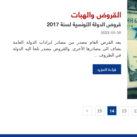
القروض والهبات
قروض الدولة التونسية لسنة 2017
2022-05-30
يعد القرض العام مصدر من مصادر ايرادات الدولة العامة
يضاف الى مصادرها الأخرى. والقروض مصدر تلجأ اليه الدولة
في الظروف …
قراءة المزيد
14
15
13
1