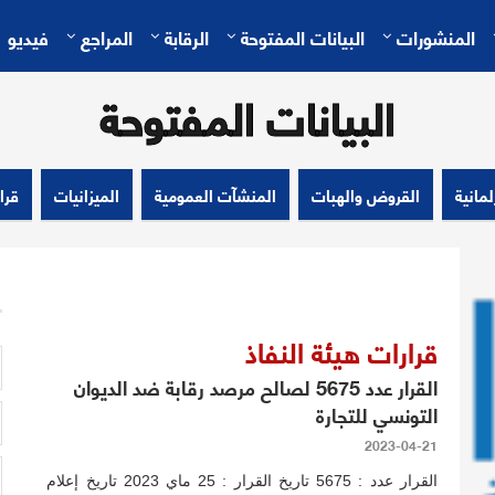
المنشورات
البيانات المفتوحة
الرقابة
المراجع
فيديو
البيانات المفتوحة
لمانية
القروض والهبات
المنشآت العمومية
الميزانيات
قرا
قرارات هيئة النفاذ
القرار عدد 5675 لصالح مرصد رقابة ضد الديوان
التونسي للتجارة
2023-04-21
القرار عدد : 5675 تاريخ القرار : 25 ماي 2023 تاريخ إعلام