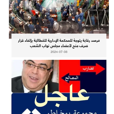
مَرصد رقابة يتوجهُ للمحكمة الإدارية للمُطالبَة بإلغاء قرَار
صَرف مِنح لأعضاءِ مجلس نواب الشعب
2024-07-08