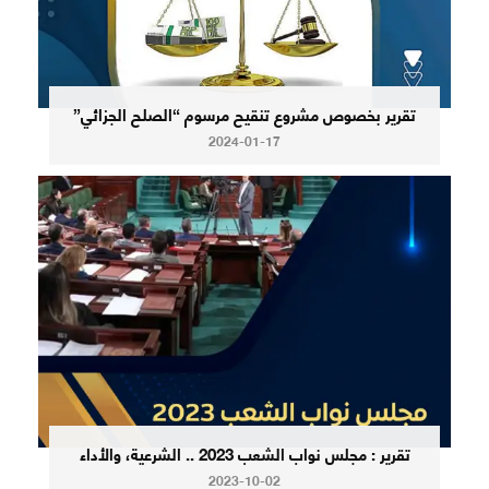
تقرير بخصوص مشروع تنقيح مرسوم “الصلح الجزائي”
2024-01-17
تقرير : مجلس نواب الشعب 2023 .. الشرعية، والأداء
2023-10-02