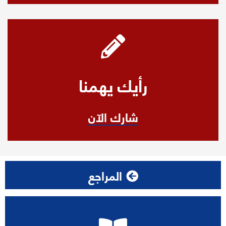
رأيك يهمنا
شارك الآن
المراجع