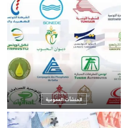
المنشآت العمومية