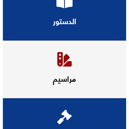
الدستور
مراسيم