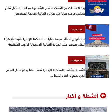
بعد 5 سنوات من التعنت ورفض الشفافية … اتحاد الشغل مُلزم
بتمكين مرصد رقابة من تقاريره المالية وقائمة المتفرغين
فيديوهات
قرار تاريخي لصالح مرصد رقابة… المحكمة الإدارية تؤيد قرار هيئة
النفاذ وتفرض على القيادة النقابية الاستجابة لواجب الشفافية
أنفوجرافيك
دائرة الاستئناف بالمحكمة الإدارية تصدر قرارا بعدم قبول الطعن
الذي تقدم به اتحاد الشغل…
انشطة و اخبار