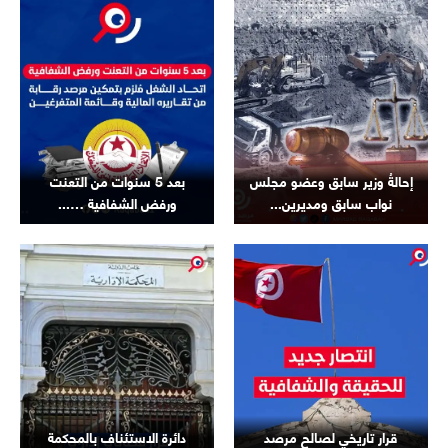
إحالةُ وزير سابق وعضو مجلس
بعد 5 سنوات من التعنت
نواب سابق ومديرين...
ورفض الشفافية …...
قرار تاريخي لصالح مرصد
دائرة الاستئناف بالمحكمة