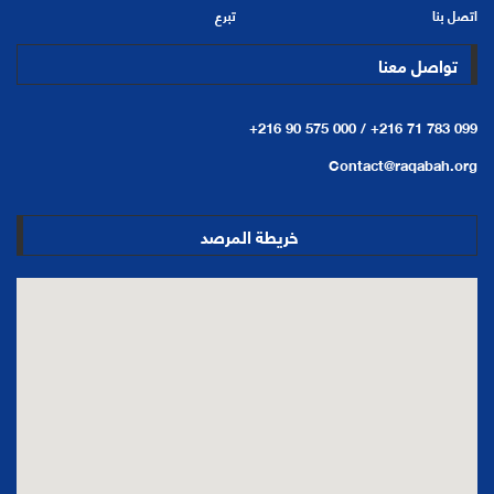
اتصل بنا
تبرع
تواصل معنا
+216 90 575 000 /
+216 71 783 099
Contact@raqabah.org
خريطة المرصد