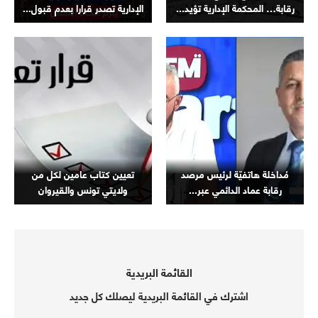
رقابة… المحكمة الإدارية تؤيد...
الإدارية تصدر قرارا بعدم قبول...
مُداخلة هاتفيّة لرئيس مرصد
تعيين كتاب عامين لكل من
رقابة عماد الدائمي عبر...
ولايتي تونس والقيروان
القائمة البريدية
اشترك في القائمة البريدية ليصلك كل جديد