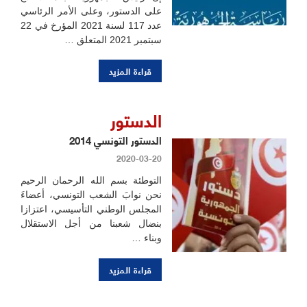
على الدستور، وعلى الأمر الرئاسي
عدد 117 لسنة 2021 المؤرخ في 22
سبتمبر 2021 المتعلق …
قراءة المزيد
الدستور
الدستور التونسي 2014
2020-03-20
التوطئة بسم الله الرحمان الرحيم
نحن نوابَ الشعب التونسي، أعضاءَ
المجلس الوطني التأسيسي، اعتزازا
بنضال شعبنا من أجل الاستقلال
وبناء …
قراءة المزيد