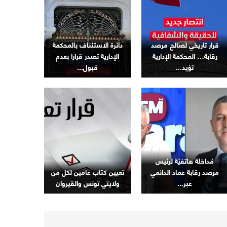
قرار تاريخي لصالح مرصد
دائرة الاستئناف بالمحكمة
رقابة… المحكمة الإدارية
الإدارية تصدر قرارا بعدم
تؤيد...
قبول...
مُداخلة هاتفيّة لرئيس
مرصد رقابة عماد الدائمي
تعيين كتاب عامين لكل من
عبر...
ولايتي تونس والقيروان