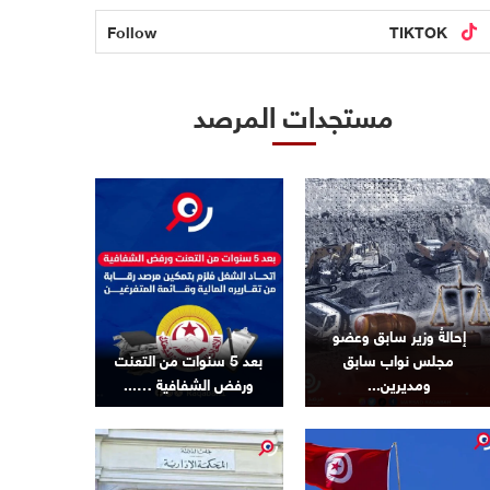
Follow
TIKTOK
مستجدات المرصد
إحالةُ وزير سابق وعضو
مجلس نواب سابق
بعد 5 سنوات من التعنت
ومديرين...
ورفض الشفافية …...