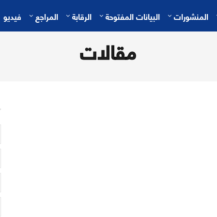
المنشورات
البيانات المفتوحة
الرقابة
المراجع
فيديو
مقالات