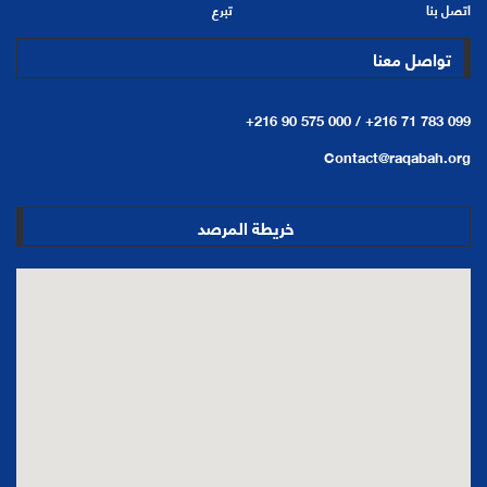
اتصل بنا
تبرع
تواصل معنا
+216 90 575 000 /
+216 71 783 099
Contact@raqabah.org
خريطة المرصد