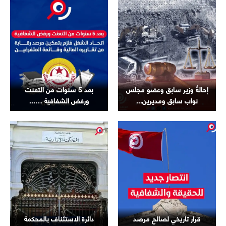
إحالةُ وزير سابق وعضو مجلس
بعد 5 سنوات من التعنت
نواب سابق ومديرين...
ورفض الشفافية …...
قرار تاريخي لصالح مرصد
دائرة الاستئناف بالمحكمة