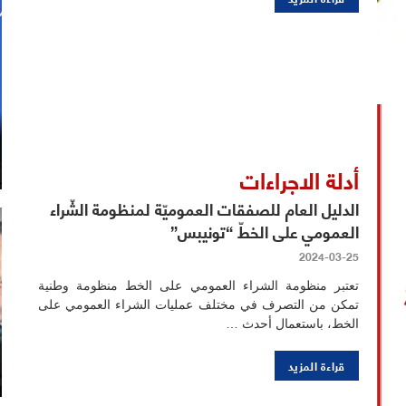
أدلة الاجراءات
الدليل العام للصفقات العموميّة لمنظومة الشّراء
العمومي على الخطّ “تونيبس”
2024-03-25
تعتبر منظومة الشراء العمومي على الخط منظومة وطنية
تمكن من التصرف في مختلف عمليات الشراء العمومي على
الخط، باستعمال أحدث …
قراءة المزيد