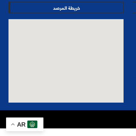
خريطة المرصد
AR