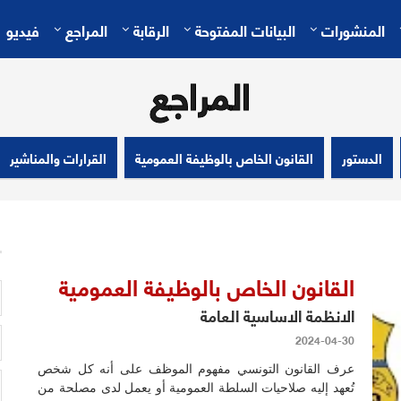
المنشورات
البيانات المفتوحة
الرقابة
المراجع
فيديو
المراجع
الدستور
القانون الخاص بالوظيفة العمومية
القرارات والمناشير
القانون الخاص بالوظيفة العمومية
الانظمة الاساسية العامة
2024-04-30
عرف القانون التونسي مفهوم الموظف على أنه كل شخص
تُعهد إليه صلاحيات السلطة العمومية أو يعمل لدى مصلحة من