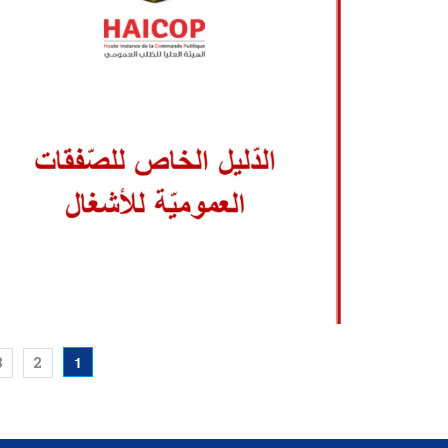
1
3
2