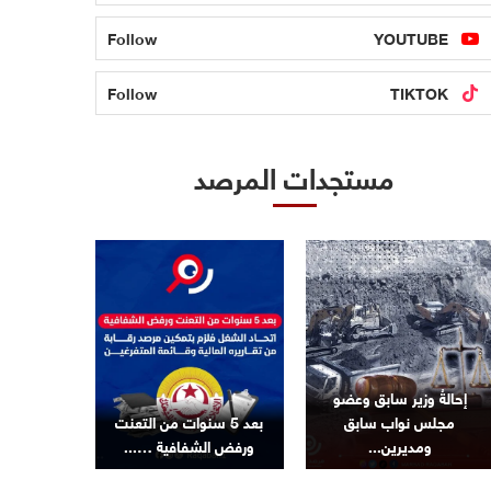
Follow
YOUTUBE
Follow
TIKTOK
مستجدات المرصد
إحالةُ وزير سابق وعضو
مجلس نواب سابق
بعد 5 سنوات من التعنت
ومديرين...
ورفض الشفافية …...