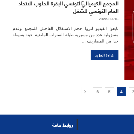
المجمع الكيميائي التونسي البقرة الحلوب للاتحاد
العام التونسي للشغل
2022-09-16
تابعوا الفيديو لتروا حجم الاستغلال الفاحش للمجمع وعدم
مسؤولية عدد من مسيريه طيلة السنوات الماضية. عينة بسيطة
جدا من المصاريف …
قراءة المزيد
4
6
5
روابط هامة