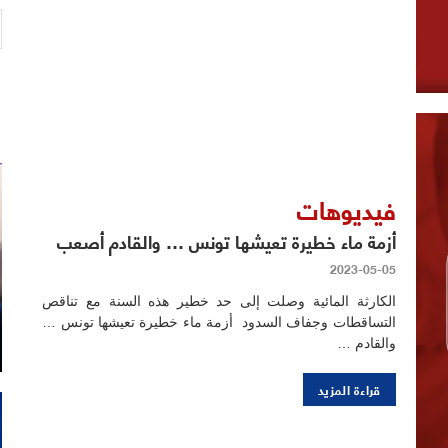
فيديوهات
أزمة ماء خطيرة تعيشها تونس … والقادم أصعب
2023-05-05
الكارثة المائية وصلت إلى حد خطير هذه السنة مع تناقص
التساقطات وجفاف السدود أزمة ماء خطيرة تعيشها تونس …
والقادم …
قراءة المزيد