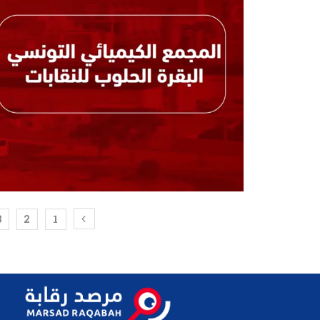
3
2
1