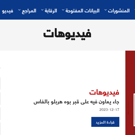
المنشورات
البيانات المفتوحة
الرقابة
المراجع
فيديو
فيديوهات
فيديوهات
جاء يعاون فيه على قبر بوه هربلو بالفاس
2023-12-17
قراءة المزيد