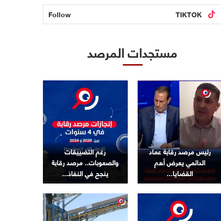
Follow
TIKTOK
مستجدات المرصد
رئيس مرصد رقابة عماد
رغم التضييقات
الدائمي يعرض أهم
والصعوبات.. مرصد رقابة
القضايا...
ينجح في النفاذ...