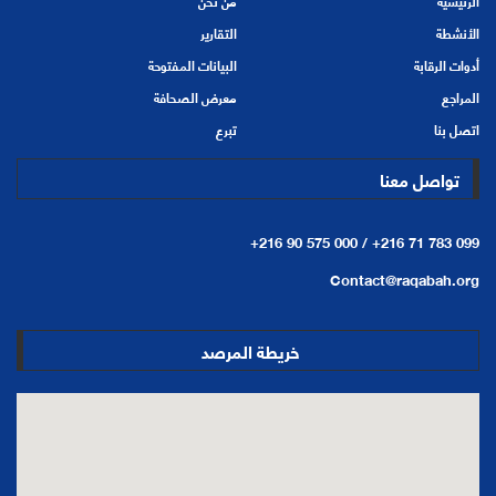
الرئيسية
من نحن
الأنشطة
التقارير
أدوات الرقابة
البيانات المفتوحة
المراجع
معرض الصحافة
اتصل بنا
تبرع
تواصل معنا
+216 90 575 000 /
+216 71 783 099
Contact@raqabah.org
خريطة المرصد