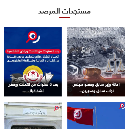
مستجدات المرصد
إحالةُ وزير سابق وعضو مجلس
بعد 5 سنوات من التعنت ورفض
نواب سابق ومديرين...
الشفافية …...