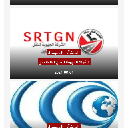
المنشآت العمومية
الشركة الجهوية للنقل لولاية نابل
2024-06-04
المنشآت العمومية