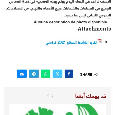
للاسف لا أحد في الدولة اليوم يهتم بهذه الوضعية في غمرة انغماس
الجميع في الصراعات والشعارات وبيع الأوهام والتهرب من الاصلاحات.
النموذج اللبناني ليس عنا ببعيد.
Attachments
تقرير النشاط الستاغ 2021 فرنسي
SHARE
قد يهمك أيضا