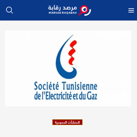
المنشآت العمومية