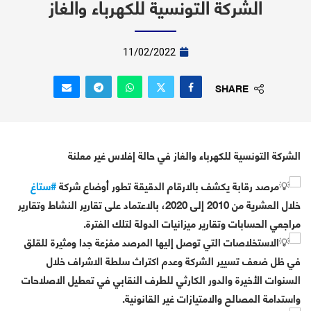
الشركة التونسية للكهرباء والغاز
11/02/2022
SHARE
الشركة التونسية للكهرباء والغاز في حالة إفلاس غير معلنة
مرصد رقابة يكشف بالارقام الدقيقة تطور أوضاع شركة
#ستاغ
خلال العشرية من 2010 إلى 2020، بالاعتماد على تقارير النشاط وتقارير
مراجعي الحسابات وتقارير ميزانيات الدولة لتلك الفترة.
الاستخلاصات التي توصل إليها المرصد مفزعة جدا ومثيرة للقلق
في ظل ضعف تسيير الشركة وعدم اكتراث سلطة الاشراف خلال
السنوات الأخيرة والدور الكارثي للطرف النقابي في تعطيل الاصلاحات
واستدامة المصالح والامتيازات غير القانونية.