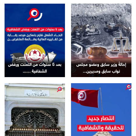
إحالةُ وزير سابق وعضو مجلس
بعد 5 سنوات من التعنت ورفض
نواب سابق ومديرين...
الشفافية …...