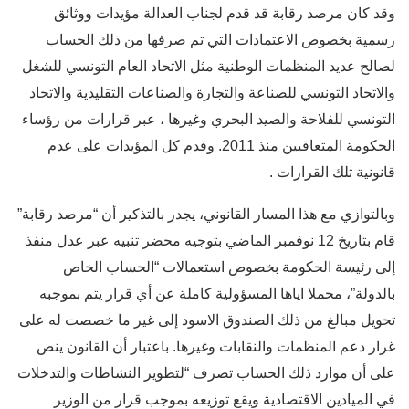
وقد كان مرصد رقابة قد قدم لجناب العدالة مؤيدات ووثائق
رسمية بخصوص الاعتمادات التي تم صرفها من ذلك الحساب
لصالح عديد المنظمات الوطنية مثل الاتحاد العام التونسي للشغل
والاتحاد التونسي للصناعة والتجارة والصناعات التقليدية والاتحاد
التونسي للفلاحة والصيد البحري وغيرها ، عبر قرارات من رؤساء
الحكومة المتعاقبين منذ 2011. وقدم كل المؤيدات على عدم
قانونية تلك القرارات .
وبالتوازي مع هذا المسار القانوني، يجدر بالتذكير أن “مرصد رقابة”
قام بتاريخ 12 نوفمبر الماضي بتوجيه محضر تنبيه عبر عدل منفذ
إلى رئيسة الحكومة بخصوص استعمالات “الحساب الخاص
بالدولة”، محملا اياها المسؤولية كاملة عن أي قرار يتم بموجبه
تحويل مبالغ من ذلك الصندوق الاسود إلى غير ما خصصت له على
غرار دعم المنظمات والنقابات وغيرها. باعتبار أن القانون ينص
على أن موارد ذلك الحساب تصرف “لتطوير النشاطات والتدخلات
في الميادين الاقتصادية ويقع توزيعه بموجب قرار من الوزير