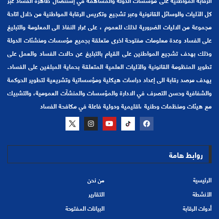
كل الآليات والوسائل القانونية وعبر تشجيع وتكريس الرقابة المواطنية من خلال اتاحة
مجموعة من الاليات الضرورية لذلك للعموم ، على غرار النفاذ الى المعلومة والتبليغ
على الفساد وعدة معلومات مفتوحة اخرى متعلقة بجميع مؤسسات ومنشئات الدولة
وذلك بهدف تشجيع المواطنين على القيام بالتبليغ عن حالات الفساد والعمل على
تطوير المنظومة القانونية والآليات العلمية المتعلقة بحماية المبلغين على الفساد.
يهدف مرصد رقابة الى إعداد دراسات هيكلية ومؤسساتية وتشريعية لتطوير الحوكمة
والشفافية وحسن التصرف في الادارة والمؤسسات والمنشآت العمومية، والتشبيك
مع هيئات ومنظمات وطنية ،اقليمية ودولية فاعلة في مكافحة الفساد
روابط هامة
الرئيسية
من نحن
الأنشطة
التقارير
أدوات الرقابة
البيانات المفتوحة