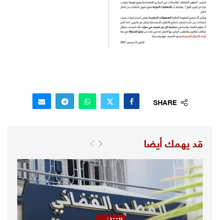
SHARE
قد يهمك أيضا
التقاضي