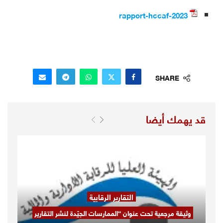
rapport-hccaf-2023
SHARE
قد يهمك أيضا
التقارير الرقابية
وثيقة مرجعية تحت عنوان “الممارسات الجيّدة لنشر التقارير