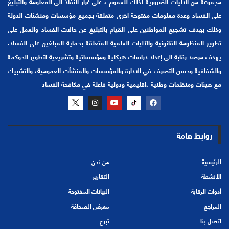
مجموعة من الاليات الضرورية لذلك للعموم ، على غرار النفاذ الى المعلومة والتبليغ
على الفساد وعدة معلومات مفتوحة اخرى متعلقة بجميع مؤسسات ومنشئات الدولة
وذلك بهدف تشجيع المواطنين على القيام بالتبليغ عن حالات الفساد والعمل على
تطوير المنظومة القانونية والآليات العلمية المتعلقة بحماية المبلغين على الفساد.
يهدف مرصد رقابة الى إعداد دراسات هيكلية ومؤسساتية وتشريعية لتطوير الحوكمة
والشفافية وحسن التصرف في الادارة والمؤسسات والمنشآت العمومية، والتشبيك
مع هيئات ومنظمات وطنية ،اقليمية ودولية فاعلة في مكافحة الفساد
روابط هامة
الرئيسية
من نحن
الأنشطة
التقارير
أدوات الرقابة
البيانات المفتوحة
المراجع
معرض الصحافة
اتصل بنا
تبرع