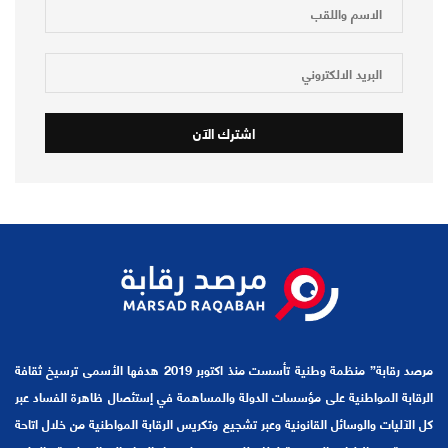
مرصد رقابة” منظمة وطنية تأسست منذ اكتوبر 2019 هدفها الأسمى ترسيخ ثقافة
الرقابة المواطنية على مؤسسات الدولة والمساهمة في إستئصال ظاهرة الفساد عبر
كل الآليات والوسائل القانونية وعبر تشجيع وتكريس الرقابة المواطنية من خلال اتاحة