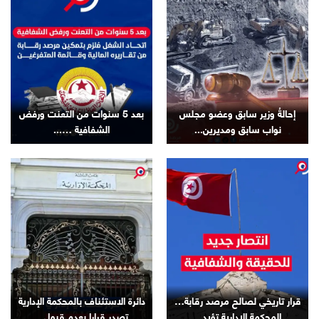
إحالةُ وزير سابق وعضو مجلس
بعد 5 سنوات من التعنت ورفض
نواب سابق ومديرين...
الشفافية …...
قرار تاريخي لصالح مرصد رقابة…
دائرة الاستئناف بالمحكمة الإدارية
المحكمة الإدارية تؤيد...
تصدر قرارا بعدم قبول...