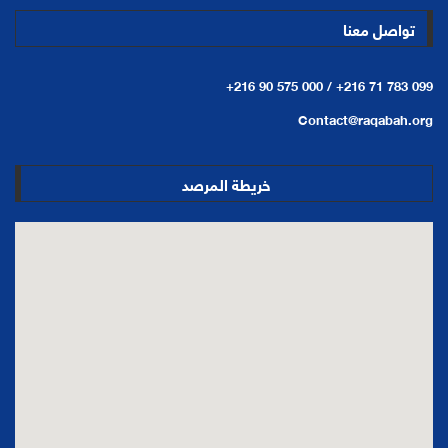
تواصل معنا
+216 90 575 000 /
+216 71 783 099
Contact@raqabah.org
خريطة المرصد