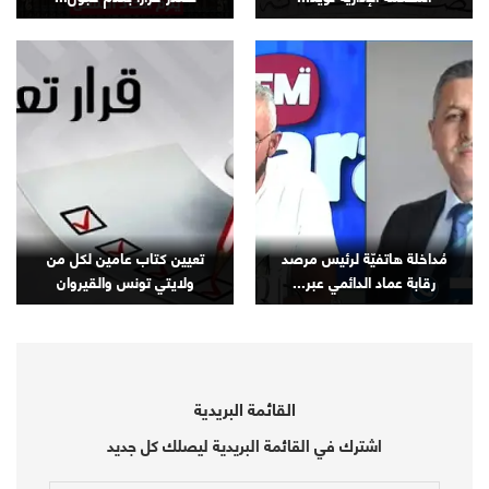
مُداخلة هاتفيّة لرئيس مرصد
تعيين كتاب عامين لكل من
رقابة عماد الدائمي عبر...
ولايتي تونس والقيروان
القائمة البريدية
اشترك في القائمة البريدية ليصلك كل جديد