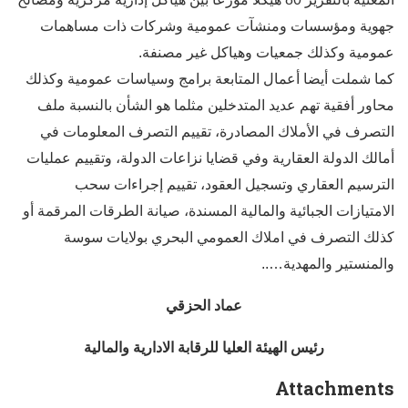
جهوية ومؤسسات ومنشآت عمومية وشركات ذات مساهمات
عمومية وكذلك جمعيات وهياكل غير مصنفة.
كما شملت أيضا أعمال المتابعة برامج وسياسات عمومية وكذلك
محاور أفقية تهم عديد المتدخلين مثلما هو الشأن بالنسبة ملف
التصرف في الأملاك المصادرة، تقييم التصرف المعلومات في
أمالك الدولة العقارية وفي قضايا نزاعات الدولة، وتقييم عمليات
الترسيم العقاري وتسجيل العقود، تقييم إجراءات سحب
الامتيازات الجبائية والمالية المسندة، صيانة الطرقات المرقمة أو
كذلك التصرف في املاك العمومي البحري بولايات سوسة
والمنستير والمهدية…..
عماد الحزقي
رئيس الهيئة العليا للرقابة الادارية والمالية
Attachments