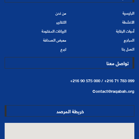
الرئيسية
من نحن
الأنشطة
التقارير
أدوات الرقابة
البيانات المفتوحة
المراجع
معرض الصحافة
اتصل بنا
تبرع
تواصل معنا
+216 90 575 000 /
+216 71 783 099
Contact@raqabah.org
خريطة المرصد