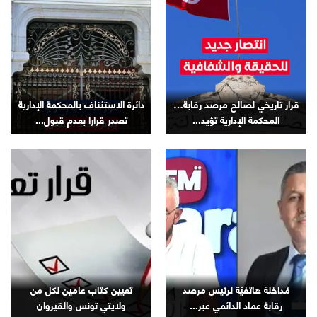
قرار تاريخي لصالح مرصد رقابة…
دائرة الاستئناف بالمحكمة الإدارية
المحكمة الإدارية تؤيد...
تصدر قرارا بعدم قبول...
مُداخلة هاتفيّة لرئيس مرصد
تعيين كتاب عامين لكل من
رقابة عماد الدائمي عبر...
ولايتي تونس والقيروان