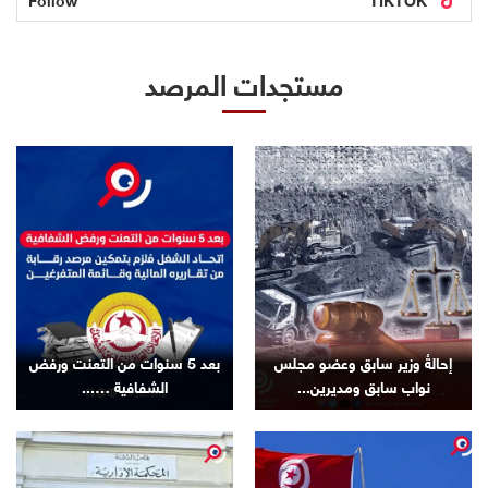
مستجدات المرصد
إحالةُ وزير سابق وعضو مجلس
بعد 5 سنوات من التعنت ورفض
نواب سابق ومديرين...
الشفافية …...