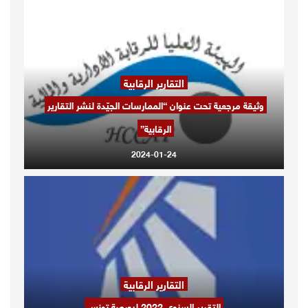
التقارير الرقابية
وثيقة مرجعية تحت عنوان “الممارسات الجيّدة لنشر التقارير
الرقابية”
2024-01-24
التقارير الرقابية
التقرير السنوي 2022 لبورصة تونس