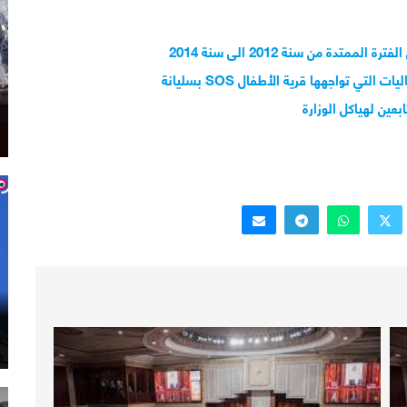
دة من سنة 2012 الى سنة 2014
ي تواجهها قرية الأطفال SOS بسليانة
عين لهياكل الوزارة