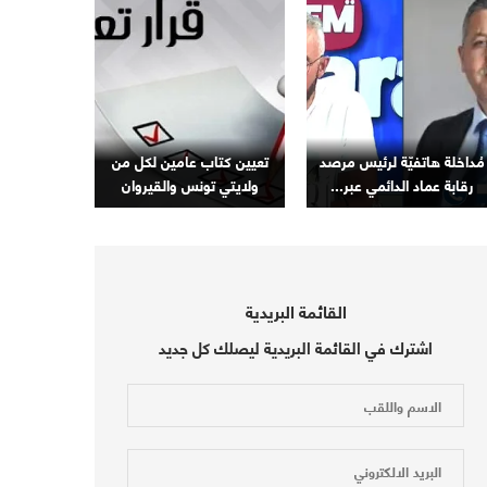
مُداخلة هاتفيّة لرئيس مرصد
تعيين كتاب عامين لكل من
رقابة عماد الدائمي عبر...
ولايتي تونس والقيروان
القائمة البريدية
اشترك في القائمة البريدية ليصلك كل جديد