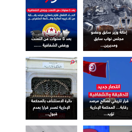
إحالةُ وزير سابق وعضو
مجلس نواب سابق
بعد 5 سنوات من التعنت
ومديرين...
ورفض الشفافية …...
قرار تاريخي لصالح مرصد
دائرة الاستئناف بالمحكمة
رقابة… المحكمة الإدارية
الإدارية تصدر قرارا بعدم
تؤيد...
قبول...