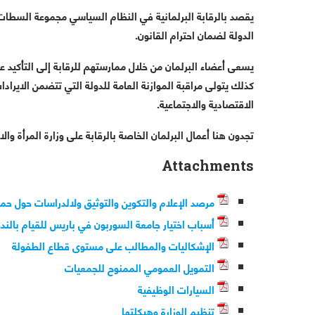
يقصد بالرقابة البرلمانية في النظام السياسي مجموعة السطات
الدولة لضمان احترام القانون.
يسعى أعضاء البرلمان من خلال ممارستهم للرقابة إلى التأكيد ع
كذلك يتولى مراقبة الموازنة العامة للدولة التي تتضمن الايرادا
الاقتصادية والاجتماعية.
تجدون هنا أعمال البرلمان الخاصة بالرقابة على وزارة المرأة وا
Attachments
مرصد الإعلام والتكوين والتوثيق ولالدراسات حول حم
أسباب اختيار جامعة السوربون في باريس للقيام بالندوة
الإشكاليات والمطالب على مستوى قطاع الطفولة
التمويل العمومي الممنوح للجمعيات
السيارات الوظيفية
تنظيم الوزارة وهيكلتها