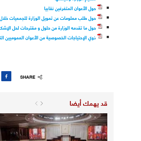
حول الأعوان المتفرغين نقابيا
حول طلب معلومات عن تمويل الوزارة للجمعيات خلال الفترة الممت
حول ما تقدمه الوزارة من حلول و مقترحات لحل الإشكاليات الت
ذوي الإحتياجات الخصوصية من الأعوان العموميين التاب
SHARE
قد يهمك أيضا