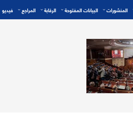
المنشورات
البيانات المفتوحة
الرقابة
المراجع
فيديو