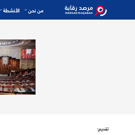
من نحن
الأنشطة
تقديم: