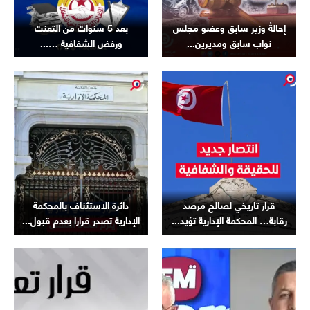
إحالةُ وزير سابق وعضو مجلس
بعد 5 سنوات من التعنت
نواب سابق ومديرين...
ورفض الشفافية …...
قرار تاريخي لصالح مرصد
دائرة الاستئناف بالمحكمة
رقابة… المحكمة الإدارية تؤيد...
الإدارية تصدر قرارا بعدم قبول...