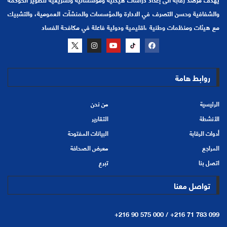
والشفافية وحسن التصرف في الادارة والمؤسسات والمنشآت العمومية، والتشبيك
مع هيئات ومنظمات وطنية ،اقليمية ودولية فاعلة في مكافحة الفساد
روابط هامة
الرئيسية
من نحن
الأنشطة
التقارير
أدوات الرقابة
البيانات المفتوحة
المراجع
معرض الصحافة
اتصل بنا
تبرع
تواصل معنا
+216 90 575 000 /
+216 71 783 099