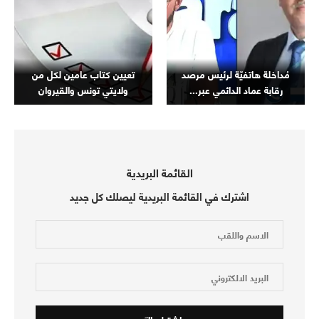
مُداخلة هاتفيّة لرئيس مرصد
تعيين كتاب عامين لكل من
رقابة عماد الدائمي عبر...
ولايتي تونس والقيروان
القائمة البريدية
اشترك في القائمة البريدية ليصلك كل جديد