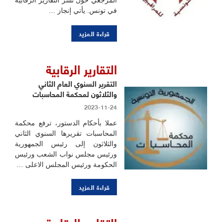
في تونس. يأتي إنجاز …
قراءة المزيد
التقارير الرقابية
التقرير السنوي العام الثاني
والثلاثون لمحكمة المحاسبات
2023-11-24
عملا بأحكام الدستور، ترفع محكمة
المحاسبات تقريرها السنوي الثاني
والثلاثون إلى رئيس الجمهورية
ورئيس ﻣﺠﻠﺲ ﻧﻮاب اﻟﺸﻌﺐ ورئيس
الحكومة ورئيس المجلس الاعلى …
قراءة المزيد