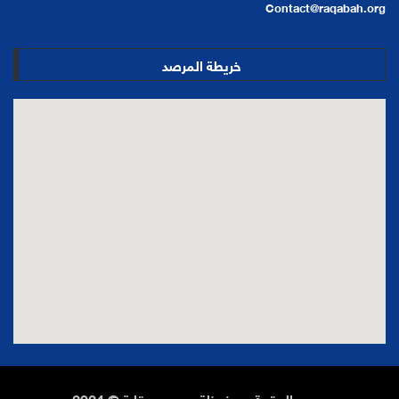
Contact@raqabah.org
خريطة المرصد
جميع الحقوق محفوظة – مرصد رقابة © 2024