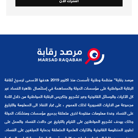
مرصد رقابة” منظمة وطنية تأسست منذ اكتوبر 2019 هدفها الأسمى ترسيخ ثقافة
الرقابة المواطنية على مؤسسات الدولة والمساهمة في إستئصال ظاهرة الفساد عبر
كل الآليات والوسائل القانونية وعبر تشجيع وتكريس الرقابة المواطنية من خلال اتاحة
مجموعة من الاليات الضرورية لذلك للعموم ، على غرار النفاذ الى المعلومة والتبليغ
على الفساد وعدة معلومات مفتوحة اخرى متعلقة بجميع مؤسسات ومنشئات الدولة
وذلك بهدف تشجيع المواطنين على القيام بالتبليغ عن حالات الفساد والعمل على
تطوير المنظومة القانونية والآليات العلمية المتعلقة بحماية المبلغين على الفساد.
يهدف مرصد رقابة الى إعداد دراسات هيكلية ومؤسساتية وتشريعية لتطوير الحوكمة