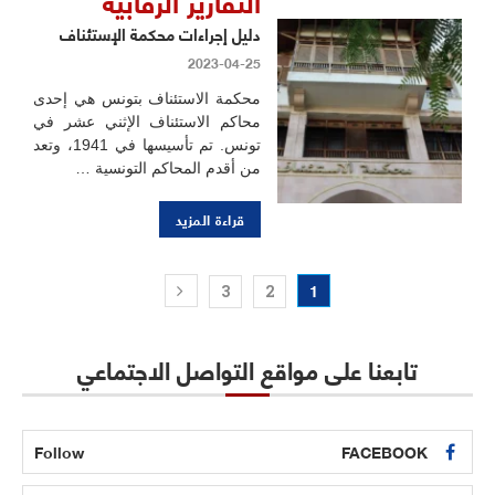
التقارير الرقابية
دليل إجراءات محكمة الإستئناف
2023-04-25
محكمة الاستئناف بتونس هي إحدى
محاكم الاستئناف الإثني عشر في
تونس. تم تأسيسها في 1941، وتعد
من أقدم المحاكم التونسية …
قراءة المزيد
1
3
2
تابعنا على مواقع التواصل الاجتماعي
Follow
FACEBOOK