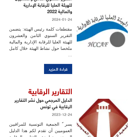
للهيئة العليا للرقابة الإدارية
والمالية 2022
2024-01-24
مقتطفات كلمة رئيس الهيئة: يتضمن
التقرير السنوي الثامن والعشرون
للهيئة العليا للرقابة الإدارية والمالية
ملخصا حول نشاط الهيئة خلال كامل
…
قراءة المزيد
التقارير الرقابية
الدليل المرجعي حول نشر التقارير
الرقابية في تونس
2023-12-24
يسر ّ الجمعية التونسية للمراقبين
العموميين أن تقدم لكم هذا الدليل
المرجعي حول نشر التقارير الرقابية